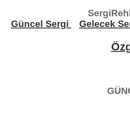
SergiReh
Güncel Sergi
Gelecek Se
Öz
GÜN