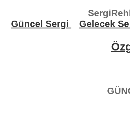
SergiReh
Güncel Sergi
Gelecek Se
Öz
GÜN