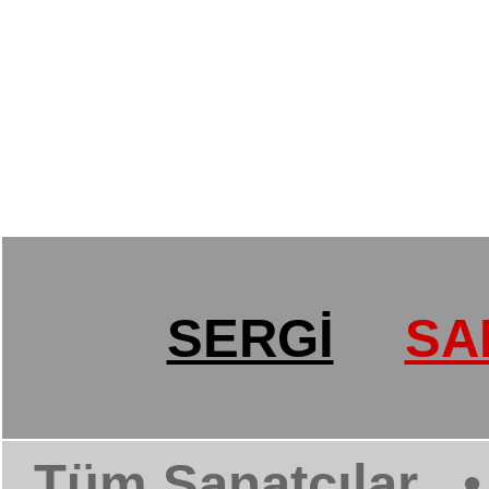
SERGİ
SA
Tüm Sanatçılar