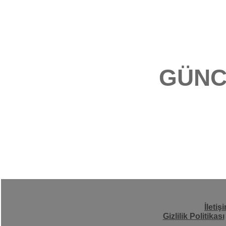
GÜNC
İletiş
Gizlilik Politikası