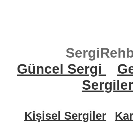
SergiRehb
Güncel Sergi
Ge
Sergile
Kişisel Sergiler
Kar