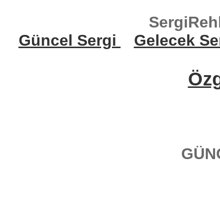
SergiReh
Güncel Sergi
Gelecek Se
Öz
GÜN