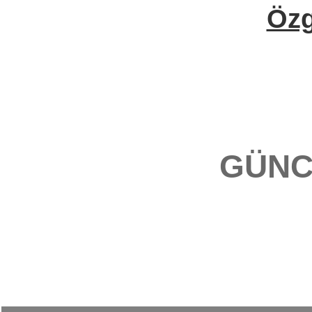
Öz
GÜNC