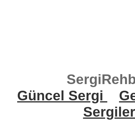
SergiRehb
Güncel Sergi
Ge
Sergile