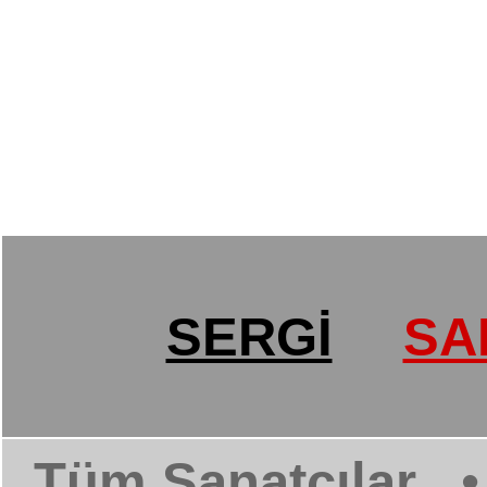
SERGİ
SA
Tüm Sanatçılar