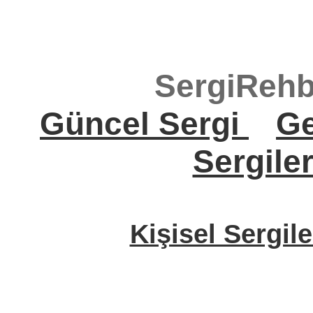
SergiRehb
Güncel Sergi
Ge
Sergile
Kişisel Sergile