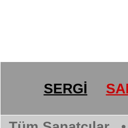
SERGİ
SA
Tüm Sanatçılar