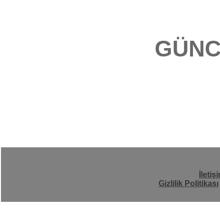
GÜNC
İletiş
Gizlilik Politikası