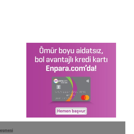
leşmesi