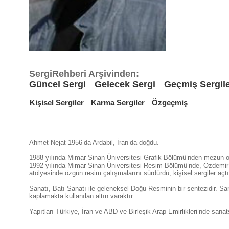
SergiRehberi Arşivinden:
Güncel Sergi
Gelecek Sergi
Geçmiş Sergil
Kişisel Sergiler
Karma Sergiler
Özgeçmiş
Ahmet Nejat 1956’da Ardabil, İran’da doğdu.
1988 yılında Mimar Sinan Üniversitesi Grafik Bölümü’nden mezun o
1992 yılında Mimar Sinan Üniversitesi Resim Bölümü’nde, Özdemir 
atölyesinde özgün resim çalışmalarını sürdürdü, kişisel sergiler açtı 
Sanatı, Batı Sanatı ile geleneksel Doğu Resminin bir sentezidir. Sa
kaplamakta kullanılan altın varaktır.
Yapıtları Türkiye, İran ve ABD ve Birleşik Arap Emirlikleri’nde sanat