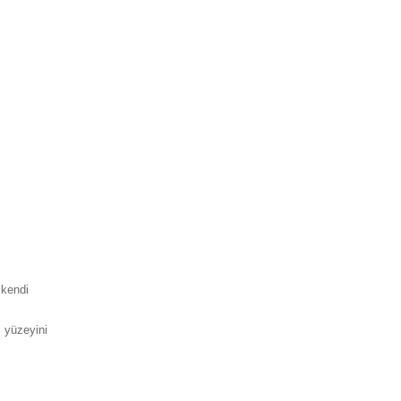
 kendi
l yüzeyini