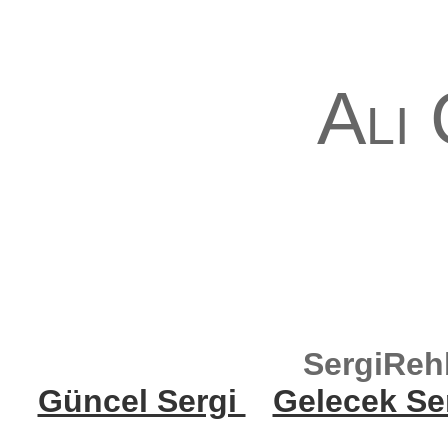
Ali
SergiReh
Güncel Sergi
Gelecek Se