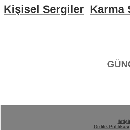
Kişisel Sergiler
Karma S
GÜN
İletiş
Gizlilik Politikası