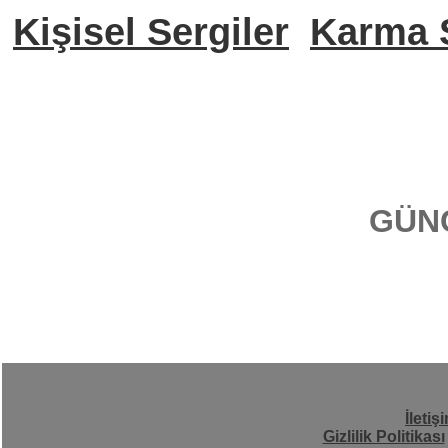
Kişisel Sergiler
Karma S
GÜN
İletiş
Gizlilik Politikası