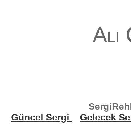
Ali
SergiReh
Güncel Sergi
Gelecek Se