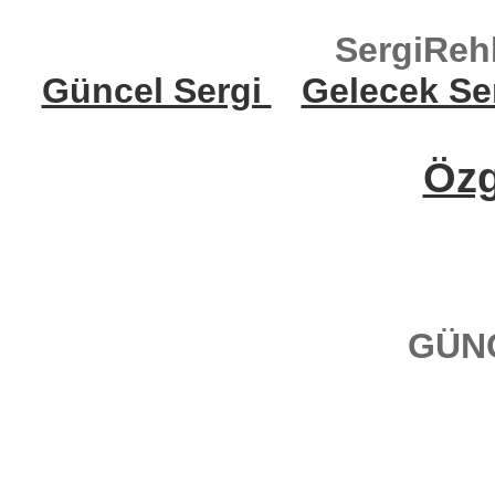
SergiReh
Güncel Sergi
Gelecek Se
Öz
GÜN