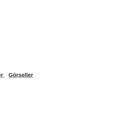
er
Görseller