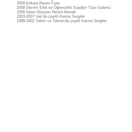
2009 Ankara Resim Fuarı
2008 Devrim Erbil ve Öğrencileri Suadiye Tüze Galerisi
2006 İslam Dünyası Resim Bienali
2003-2007 İran‘da çeşitli Karma Sergiler
1999-2002 Tebriz ve Tahran‘da çeşitli Karma Sergiler