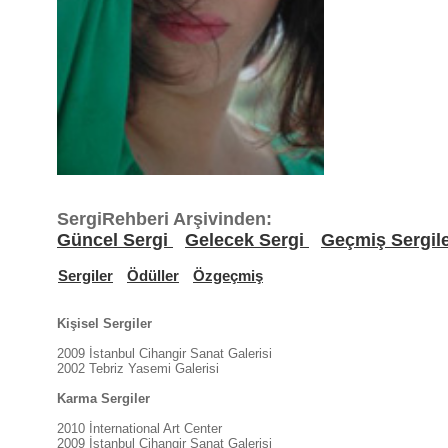
SergiRehberi Arşivinden:
Güncel Sergi
Gelecek Sergi
Geçmiş Sergil
Sergiler
Ödüller
Özgeçmiş
Kişisel Sergiler
2009 İstanbul Cihangir Sanat Galerisi
2002 Tebriz Yasemi Galerisi
Karma Sergiler
2010 İnternational Art Center
2009 İstanbul Cihangir Sanat Galerisi