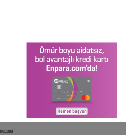
leşmesi