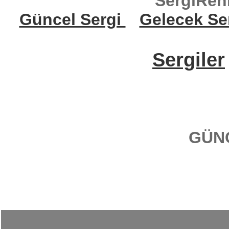
SergiReh
Güncel Sergi
Gelecek Se
Sergiler
GÜN