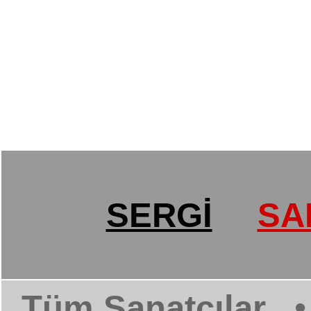
SERGİ
SA
Tüm Sanatçılar