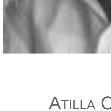
Atilla C