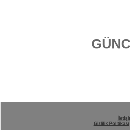
GÜNC
İletiş
Gizlilik Politikası