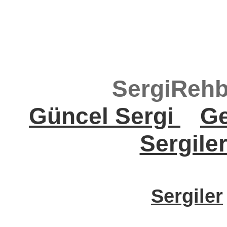
SergiRehb
Güncel Sergi
Ge
Sergile
Sergiler