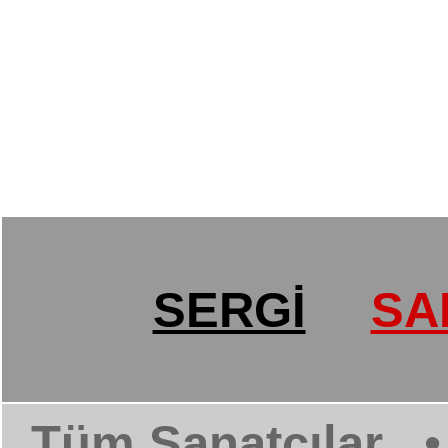
SERGİ
SA
Tüm Sanatçılar