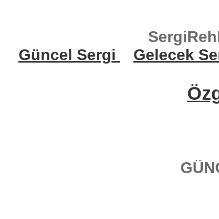
SergiReh
Güncel Sergi
Gelecek Se
Öz
GÜN