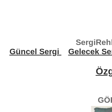
SergiReh
Güncel Sergi
Gelecek Se
Öz
GÖ