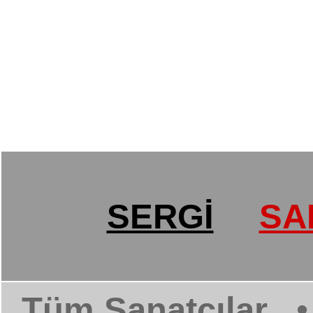
SERGİ
SA
Tüm Sanatçılar