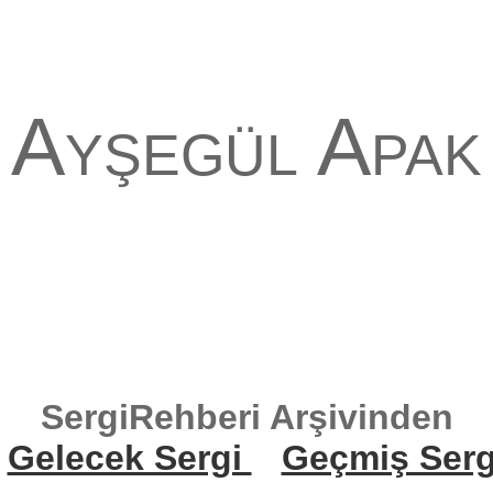
Ayşegül Apak
SergiRehberi Arşivinden
Gelecek Sergi
Geçmiş Serg