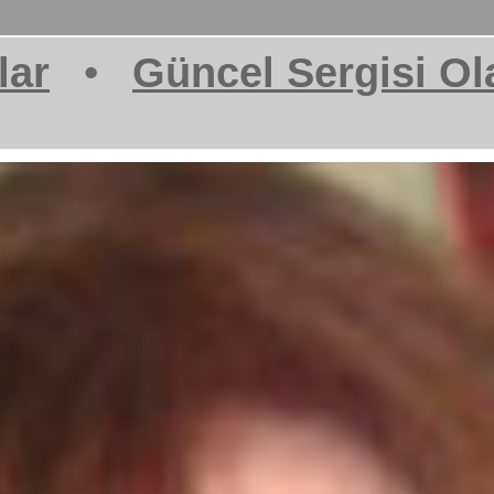
lar
•
Güncel Sergisi Ol