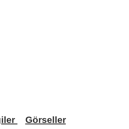
iler
Görseller