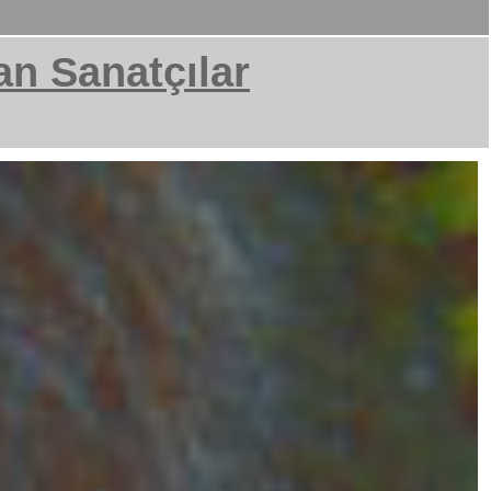
an Sanatçılar