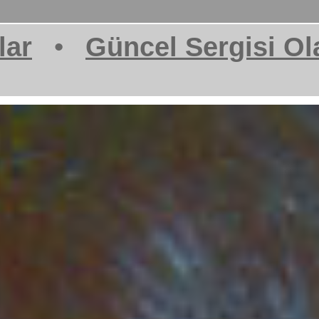
lar
•
Güncel Sergisi Ol