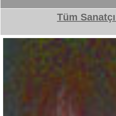
Tüm Sanatçı