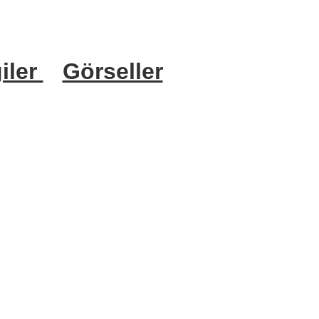
iler
Görseller