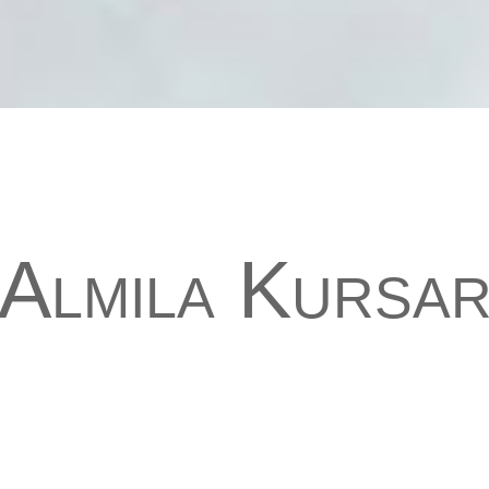
Almıla Kursa