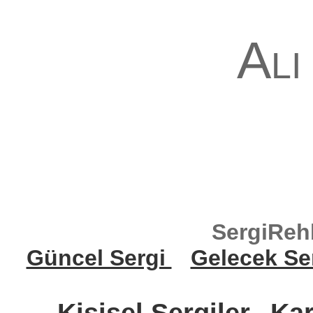
Ali
SergiReh
Güncel Sergi
Gelecek Se
Kişisel Sergiler
Kar