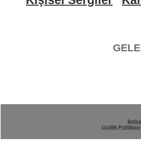
GELE
İletiş
Gizlilik Politikası