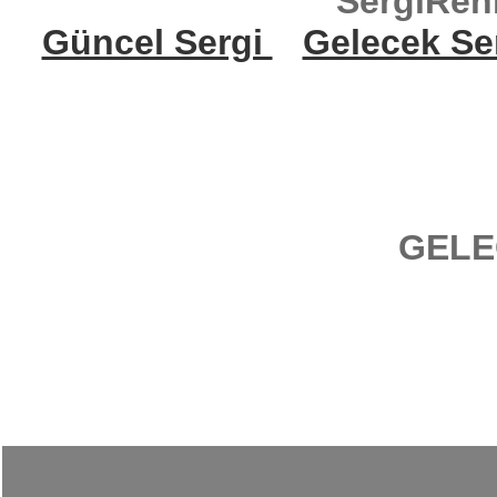
SergiReh
Güncel Sergi
Gelecek Se
GELE