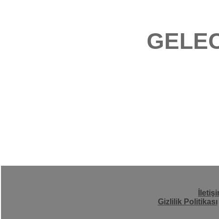
GELEC
İletiş
Gizlilik Politikası