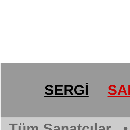
SERGİ
SA
Tüm Sanatçılar