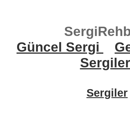
SergiRehb
Güncel Sergi
Ge
Sergile
Sergiler