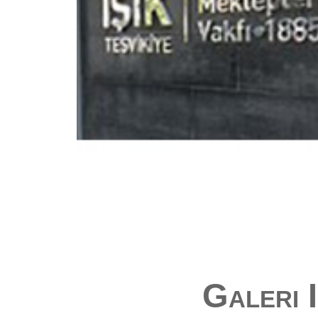
Galeri I