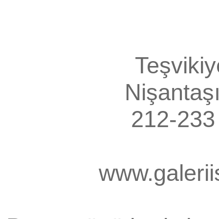
Teşvikiy
Nişantaş
212-233 
www.galerii