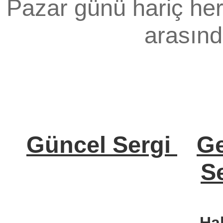
Pazar günü hariç her
arasında
Güncel Sergi
Ge
Se
Ha