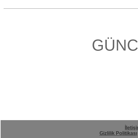
GÜNC
İletiş
Gizlilik Politikası