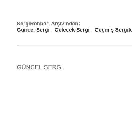
SergiRehberi Arşivinden:
Güncel Sergi
Gelecek Sergi
Geçmiş Sergil
GÜNCEL SERGİ