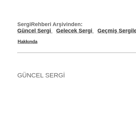
SergiRehberi Arşivinden:
Güncel Sergi
Gelecek Sergi
Geçmiş Sergil
Hakkında
GÜNCEL SERGİ