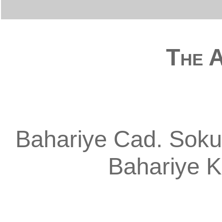
The A
Bahariye Cad. Sokul
Bahariye
K