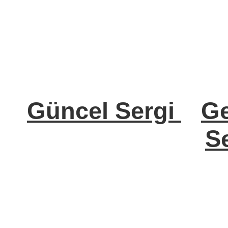
Güncel Sergi
Ge
Se