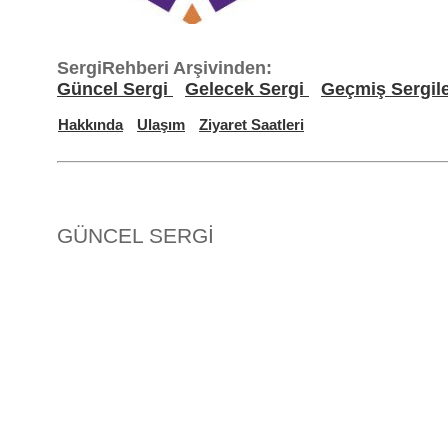
SergiRehberi Arşivinden:
Güncel Sergi
Gelecek Sergi
Geçmiş Sergil
Hakkında
Ulaşım
Ziyaret Saatleri
GÜNCEL SERGİ