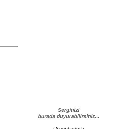
Serginizi
burada duyurabilirsiniz...
Hizmetlerimiz