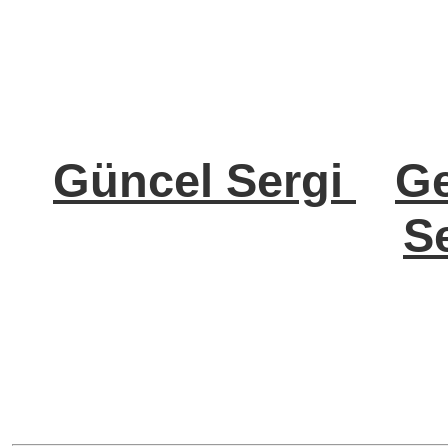
Güncel Sergi
Ge
Se