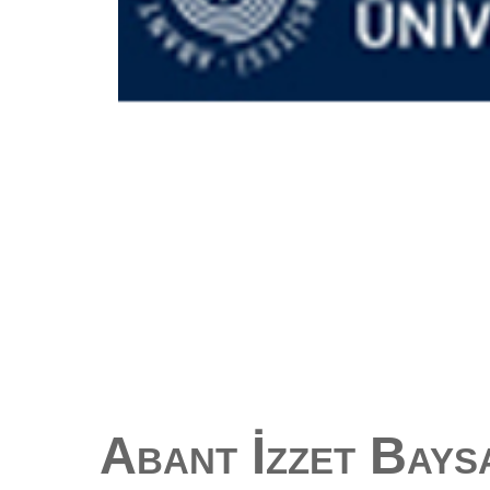
Abant İzzet Baysa