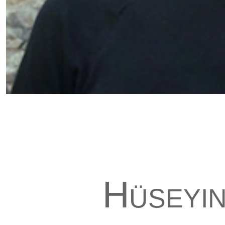
Hüseyi