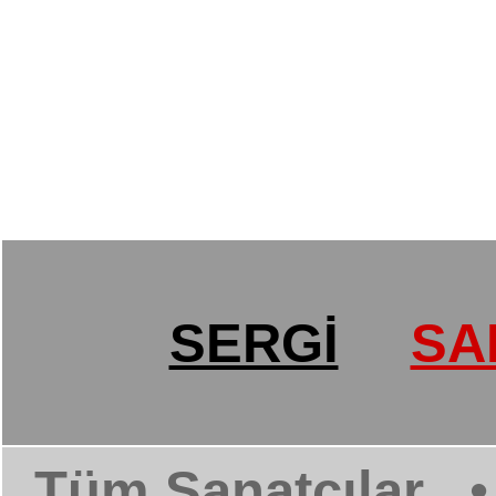
SERGİ
SA
Tüm Sanatçılar