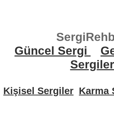
SergiRehb
Güncel Sergi
Ge
Sergile
Kişisel Sergiler
Karma S