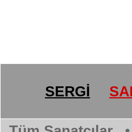
SERGİ
SA
Tüm Sanatçılar