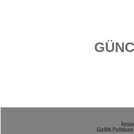
GÜNC
İletiş
Gizlilik Politikası