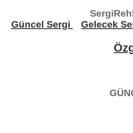
SergiReh
Güncel Sergi
Gelecek Se
Öz
GÜN