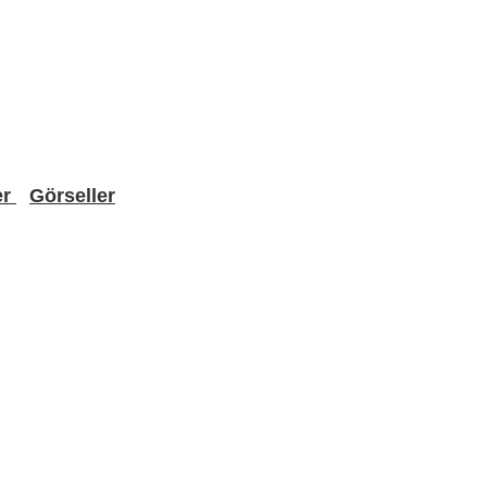
er
Görseller