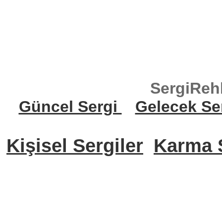
SergiReh
Güncel Sergi
Gelecek Se
Kişisel Sergiler
Karma S