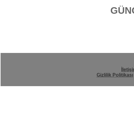
GÜN
İletiş
Gizlilik Politikası