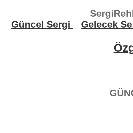
SergiReh
Güncel Sergi
Gelecek Se
Öz
GÜN