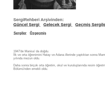
SergiRehberi Arşivinden:
Güncel Sergi
Gelecek Sergi
Geçmiş Sergil
Sergiler
Özgeçmiş
1947'de Manisa' da doğdu.
İlk ve orta öğrenimini Hatay ve Adana illerinde yaptıktan sonra Ma
yılında mezun oldu.
Daha sonra birçok orta öğretim, okul ve kuruluşlarında resim öğret
Bölümü'nden emekli oldu.