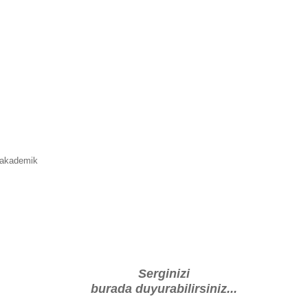
7 akademik
Serginizi
burada duyurabilirsiniz...