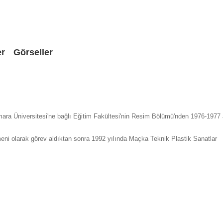
er
Görseller
rmara Üniversitesi'ne bağlı Eğitim Fakültesi'nin Resim Bölümü'nden 1976-197
meni olarak görev aldıktan sonra 1992 yılında Maçka Teknik Plastik Sanatlar