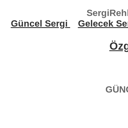
SergiReh
Güncel Sergi
Gelecek Se
Öz
GÜN