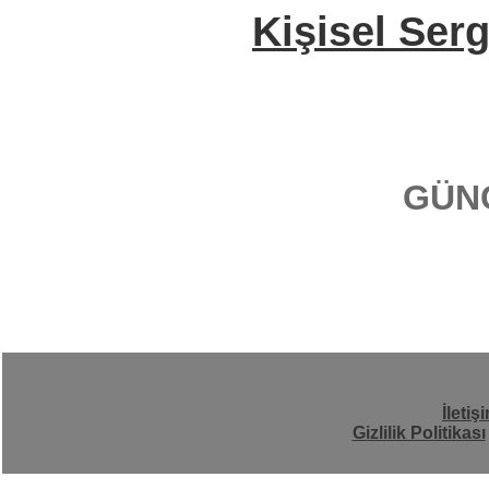
Kişisel Serg
GÜN
İletiş
Gizlilik Politikası