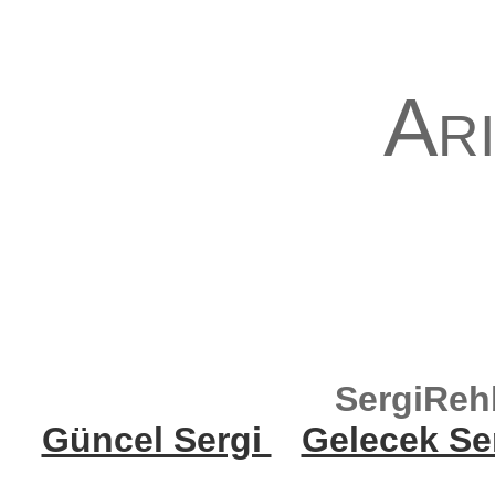
Ari
SergiReh
Güncel Sergi
Gelecek Se