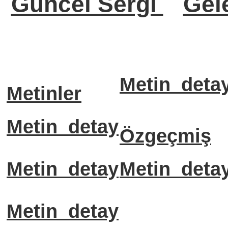
Güncel Sergi
Gel
Metin_deta
Metinler
Metin_detay
Özgeçmiş
Metin_detay
Metin_deta
Metin_detay