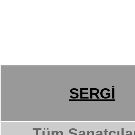
SERGİ
Tüm Sanatçıla