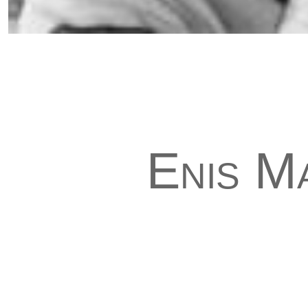
Enis M