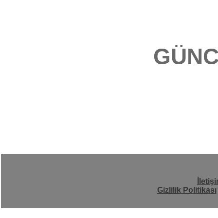
GÜNC
İletiş
Gizlilik Politikası