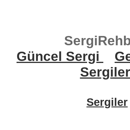
SergiRehb
Güncel Sergi
Ge
Sergile
Sergiler