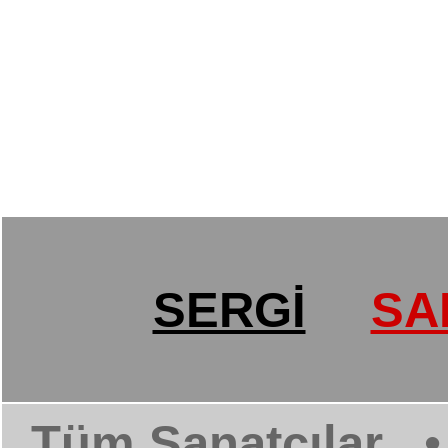
SERGİ
SA
Tüm Sanatçılar