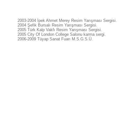
2003-2004 İpek Ahmet Merey Resim Yarışması Sergisi.
2004 Şefik Bursalı Resim Yarışması Sergisi.
2005 Türk Kalp Vakfı Resim Yarışması Sergisi.
2005 City Of London College Salonu karma sergi.
2006-2009 Tüyap Sanat Fuarı M.S.G.S.Ü.