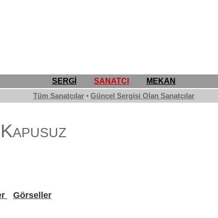
SERGİ
SANATÇI
MEKAN
Tüm Sanatçılar
•
Güncel Sergisi Olan Sanatçılar
 Kapusuz
er
Görseller