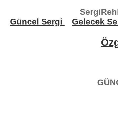
SergiReh
Güncel Sergi
Gelecek Se
Öz
GÜN