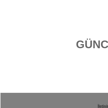
GÜNC
İletiş