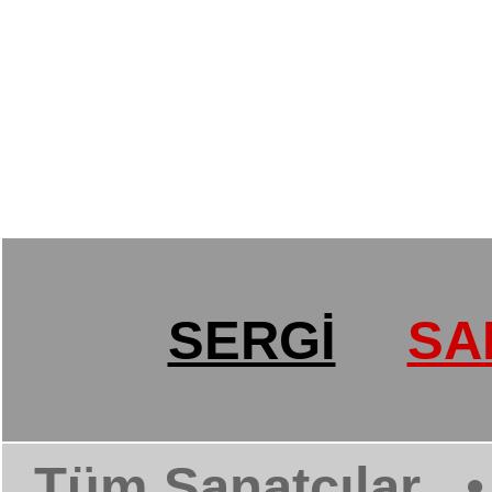
SERGİ
SA
Tüm Sanatçılar