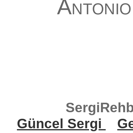
Antonio
SergiRehb
Güncel Sergi
Ge