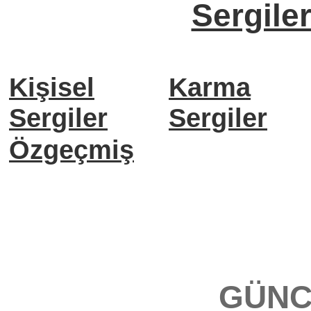
Sergile
Kişisel
Karma
Sergiler
Sergiler
Özgeçmiş
GÜNC