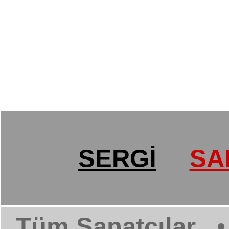
SERGİ
SA
Tüm Sanatçılar