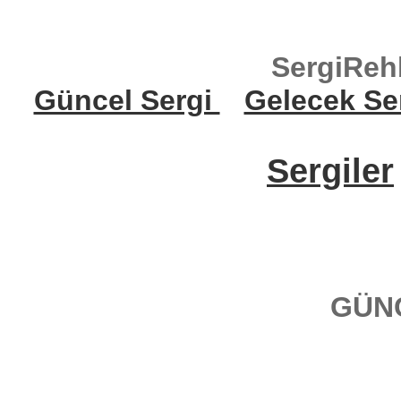
SergiReh
Güncel Sergi
Gelecek Se
Sergiler
GÜN