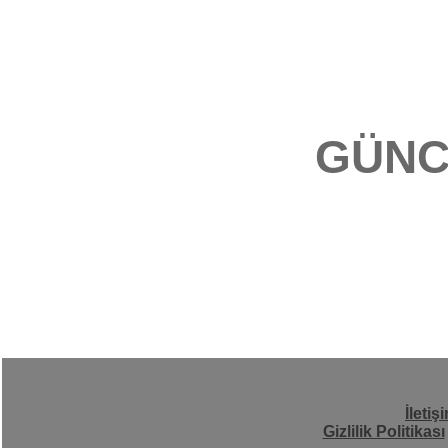
GÜNC
İletiş
Gizlilik Politikası