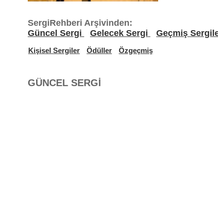
SergiRehberi Arşivinden:
Güncel Sergi
Gelecek Sergi
Geçmiş Sergil
Kişisel Sergiler
Ödüller
Özgeçmiş
GÜNCEL SERGİ