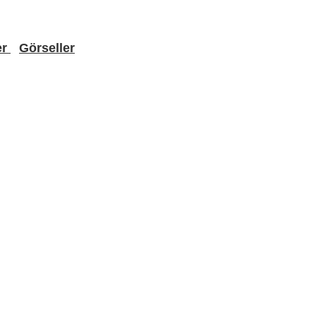
er
Görseller