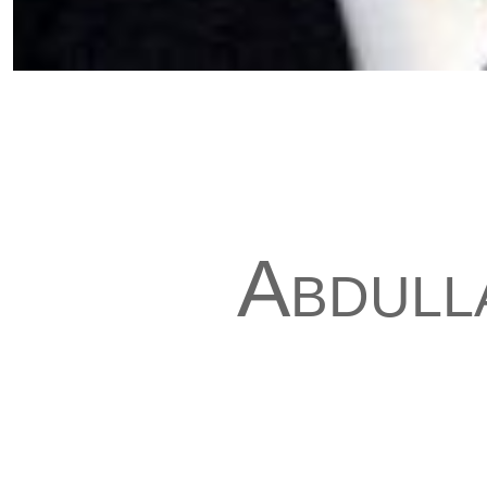
Abdull