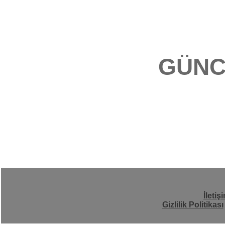
GÜNC
İletiş
Gizlilik Politikası