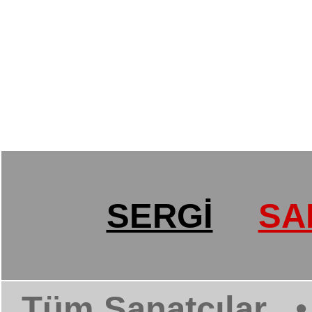
SERGİ
SA
Tüm Sanatçılar