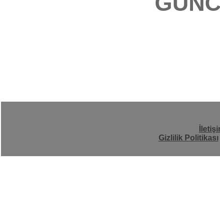
GÜNC
İletiş
Gizlilik Politikası