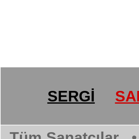
SERGİ
SA
Tüm Sanatçılar